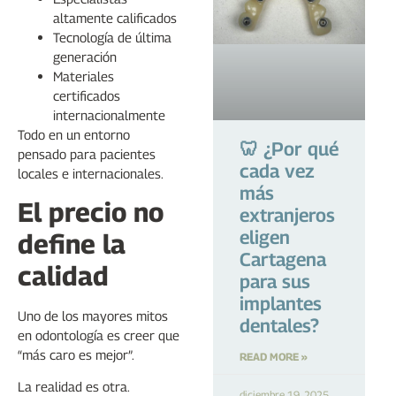
altamente calificados
Tecnología de última
generación
Materiales
certificados
internacionalmente
Todo en un entorno
🦷 ¿Por qué
pensado para pacientes
cada vez
locales e internacionales.
más
El precio no
extranjeros
eligen
define la
Cartagena
calidad
para sus
implantes
Uno de los mayores mitos
dentales?
en odontología es creer que
“más caro es mejor”.
READ MORE »
La realidad es otra.
diciembre 19, 2025