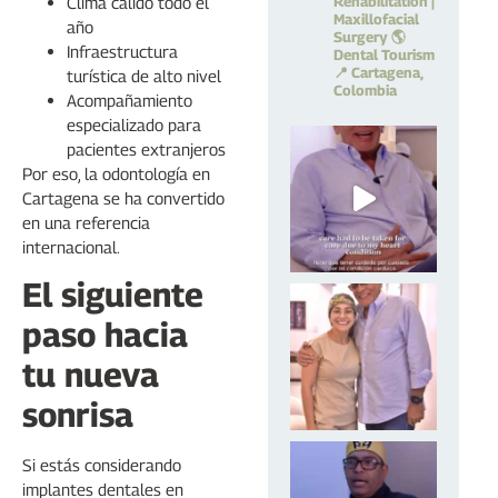
Rehabilitation |
Clima cálido todo el
Maxillofacial
año
Surgery
🌎
Infraestructura
Dental Tourism
📍 Cartagena,
turística de alto nivel
Colombia
Acompañamiento
especializado para
pacientes extranjeros
Por eso, la odontología en
Cartagena se ha convertido
en una referencia
internacional.
El siguiente
paso hacia
tu nueva
sonrisa
Si estás considerando
implantes dentales en