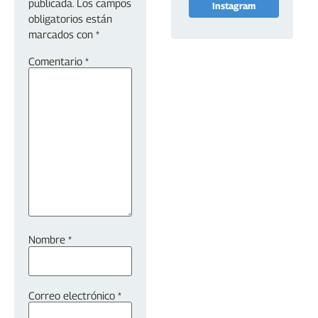
publicada.
Los campos
Instagram
obligatorios están
marcados con
*
Comentario
*
Nombre
*
Correo electrónico
*