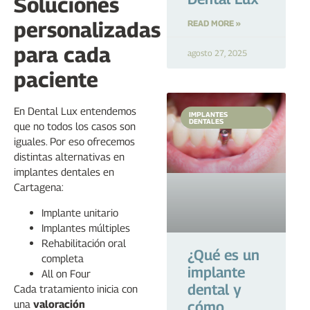
Soluciones
personalizadas
READ MORE »
para cada
agosto 27, 2025
paciente
En Dental Lux entendemos
IMPLANTES
DENTALES
que no todos los casos son
iguales. Por eso ofrecemos
distintas alternativas en
implantes dentales en
Cartagena:
Implante unitario
Implantes múltiples
Rehabilitación oral
¿Qué es un
completa
implante
All on Four
dental y
Cada tratamiento inicia con
una
valoración
cómo