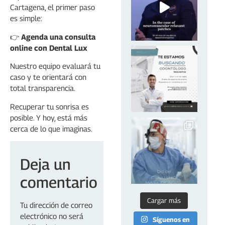
Cartagena, el primer paso
es simple:
👉
Agenda una consulta
online con Dental Lux
Nuestro equipo evaluará tu
caso y te orientará con
total transparencia.
Recuperar tu sonrisa es
posible. Y hoy, está más
cerca de lo que imaginas.
Deja un
comentario
Cargar más
Tu dirección de correo
electrónico no será
Síguenos en