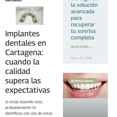
la solución
avanzada
para
recuperar
tu sonrisa
Implantes
completa
dentales en
READ MORE »
Cartagena:
enero 19, 2026
cuando la
calidad
supera las
ESTÉTICA DENTAL
expectativas
Si estás leyendo esto,
probablemente te
identificas con una de estas