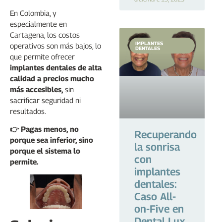
En Colombia, y
especialmente en
Cartagena, los costos
IMPLANTES
operativos son más bajos, lo
DENTALES
que permite ofrecer
implantes dentales de alta
calidad a precios mucho
más accesibles,
sin
sacrificar seguridad ni
resultados.
👉 Pagas menos, no
Recuperando
porque sea inferior, sino
la sonrisa
porque el sistema lo
con
permite.
implantes
dentales:
Caso All-
on-Five en
Dental Lux