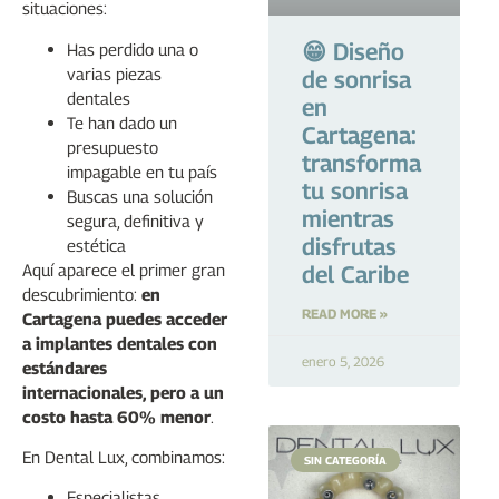
situaciones:
😁 Diseño
Has perdido una o
varias piezas
de sonrisa
dentales
en
Te han dado un
Cartagena:
presupuesto
transforma
impagable en tu país
tu sonrisa
Buscas una solución
mientras
segura, definitiva y
disfrutas
estética
Aquí aparece el primer gran
del Caribe
descubrimiento:
en
READ MORE »
Cartagena puedes acceder
a implantes dentales con
enero 5, 2026
estándares
internacionales, pero a un
costo hasta 60% menor
.
En Dental Lux, combinamos:
SIN CATEGORÍA
Especialistas