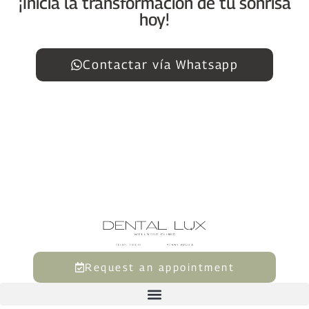
¡Inicia la transformación de tu sonrisa
hoy!
Contactar vía Whatsapp
Request an appointment